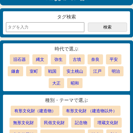
タグ検索
時代で選ぶ
旧石器
縄文
弥生
古墳
奈良
平安
鎌倉
室町
戦国
安土桃山
江戸
明治
大正
昭和
種別・テーマで選ぶ
有形文化財（建造物）
有形文化財 （建造物以外）
無形文化財
民俗文化財
記念物
埋蔵文化財