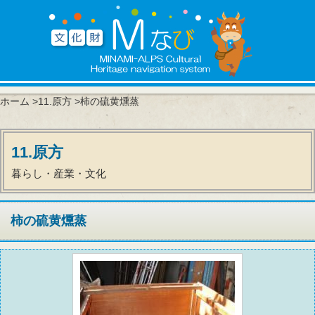
ホーム
>
11.原方
>柿の硫黄燻蒸
11.原方
暮らし・産業・文化
柿の硫黄燻蒸