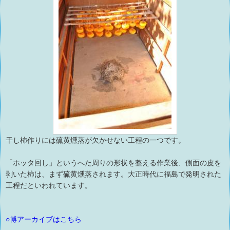
干し柿作りには硫黄燻蒸が欠かせない工程の一つです。
「ホッタ回し」というへた周りの形状を整える作業後、側面の皮を
剥いた柿は、まず硫黄燻蒸されます。大正時代に福島で発明された
工程だといわれています。
○博アーカイブはこちら