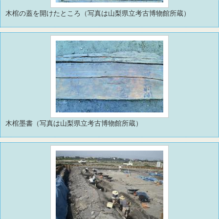
木棺の蓋を開けたところ（写真は山梨県立考古博物館所蔵）
木棺墨書（写真は山梨県立考古博物館所蔵）