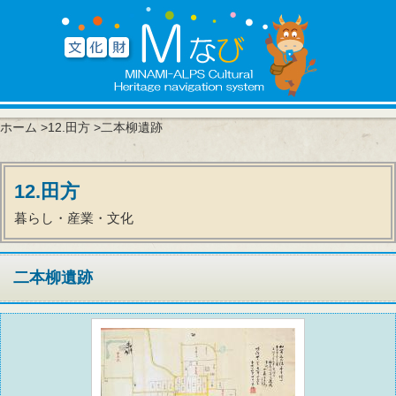
ホーム
>
12.田方
>二本柳遺跡
12.田方
暮らし・産業・文化
二本柳遺跡