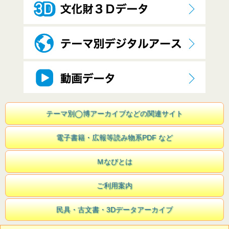
テーマ別◯博アーカイブなどの関連サイト
電子書籍・広報等読み物系PDF など
Ｍなびとは
ご利用案内
民具・古文書・3Dデータアーカイブ