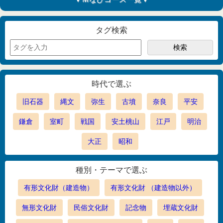
タグ検索
時代で選ぶ
旧石器
縄文
弥生
古墳
奈良
平安
鎌倉
室町
戦国
安土桃山
江戸
明治
大正
昭和
種別・テーマで選ぶ
有形文化財（建造物）
有形文化財 （建造物以外）
無形文化財
民俗文化財
記念物
埋蔵文化財