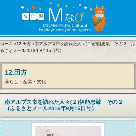
ホーム
>
12.田方
>南アルプス市を訪れた人々(２)伊能忠敬 その２（ふ
るさとメール2016年9月15日号）
12.田方
暮らし・産業・文化
南アルプス市を訪れた人々(２)伊能忠敬 その２
（ふるさとメール2016年9月15日号）