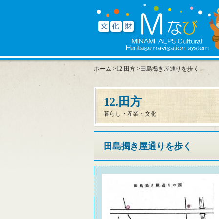
ホーム
>
12.田方
>田島搗き屋通りを歩く
12.田方
暮らし・産業・文化
田島搗き屋通りを歩く