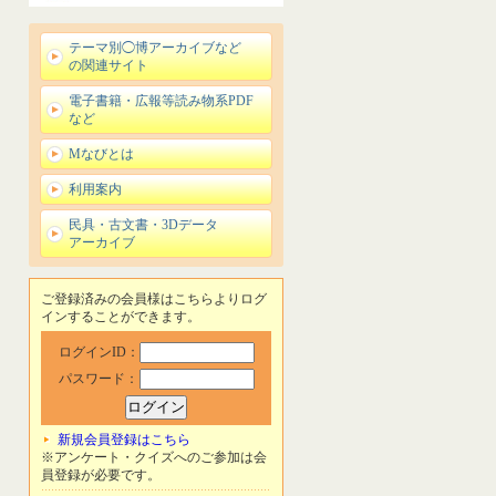
テーマ別◯博アーカイブなど
の関連サイト
電子書籍・広報等読み物系PDF
など
Mなびとは
利用案内
民具・古文書・3Dデータ
アーカイブ
ご登録済みの会員様はこちらよりログ
インすることができます。
ログインID：
パスワード：
新規会員登録はこちら
※アンケート・クイズへのご参加は会
員登録が必要です。