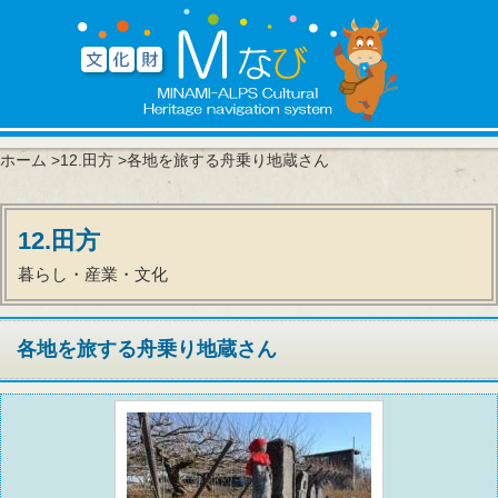
ホーム
>
12.田方
>各地を旅する舟乗り地蔵さん
12.田方
暮らし・産業・文化
各地を旅する舟乗り地蔵さん