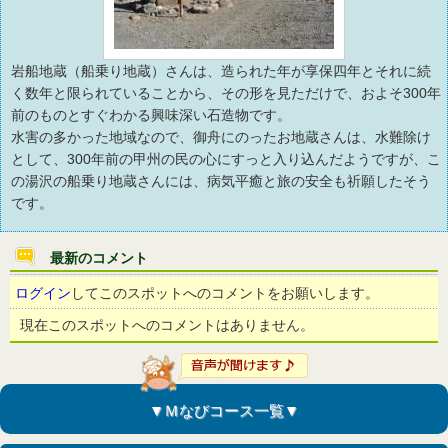
岩船地蔵（船乗り地蔵）さんは、造られた年が享保四年とそれに続
く数年と限られていることから、その形を見ただけで、およそ300年
前のものとすぐわかる興味深い石造物です。
水害の多かった地域なので、御舟にのったお地蔵さんは、水難除け
として、300年前の甲州の民の心にすっと入り込んだようですが、こ
の湯沢の船乗り地蔵さんには、病気平癒と旅の安全も祈願したそう
です。
最新のコメント
ログイン
してこのスポットへのコメントをお願いします。
現在このスポットへのコメントはありません。
▼Ｍなびコース一覧▼