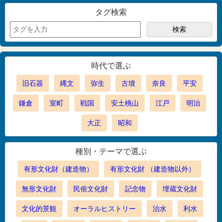
タグ検索
時代で選ぶ
旧石器
縄文
弥生
古墳
奈良
平安
鎌倉
室町
戦国
安土桃山
江戸
明治
大正
昭和
種別・テーマで選ぶ
有形文化財（建造物）
有形文化財 （建造物以外）
無形文化財
民俗文化財
記念物
埋蔵文化財
文化的景観
オーラルヒストリー
治水
利水