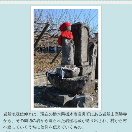
岩船地蔵信仰とは、現在の栃木県栃木市岩舟町にある岩船山高勝寺
から、その周辺の岩から造られた岩船地蔵が送り出され、村から村
へ巡っていくうちに信仰を伝えていくもの。