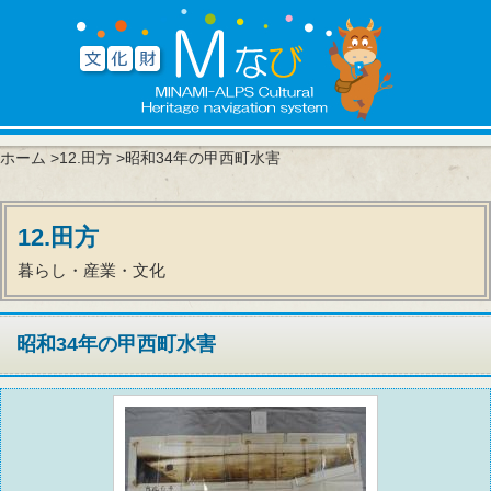
ホーム
>
12.田方
>昭和34年の甲西町水害
12.田方
暮らし・産業・文化
昭和34年の甲西町水害