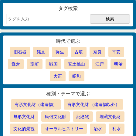
タグ検索
時代で選ぶ
旧石器
縄文
弥生
古墳
奈良
平安
鎌倉
室町
戦国
安土桃山
江戸
明治
大正
昭和
種別・テーマで選ぶ
有形文化財（建造物）
有形文化財 （建造物以外）
無形文化財
民俗文化財
記念物
埋蔵文化財
文化的景観
オーラルヒストリー
治水
利水