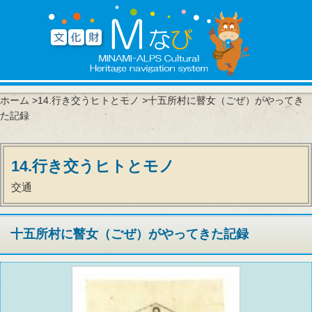
ホーム
>
14.行き交うヒトとモノ
>十五所村に瞽女（ごぜ）がやってき
た記録
14.行き交うヒトとモノ
交通
十五所村に瞽女（ごぜ）がやってきた記録