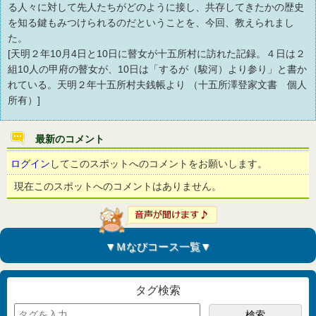
る人々に対して先人たちがどのように接し、共存してきたかの歴史
を知る鍵もみつけられるのだということを、今回、教えられまし
た。
[天明２年10月4日と10日に瞽女が十五所村に訪れた記録。４日は２
組10人の甲府の瞽女が、10日は「するが（駿河）より参り」と書か
れている。天明２年十五所村夫銭帳より （十五所澤登家文書 個人
所有）]
最新のコメント
ログイン
してこのスポットへのコメントをお願いします。
現在このスポットへのコメントはありません。
▼Ｍなびコース一覧▼
タグ検索