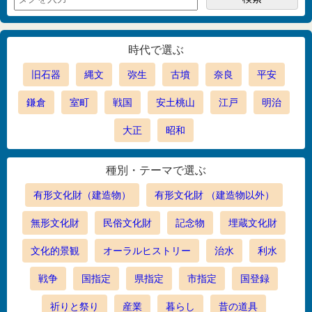
時代で選ぶ
旧石器
縄文
弥生
古墳
奈良
平安
鎌倉
室町
戦国
安土桃山
江戸
明治
大正
昭和
種別・テーマで選ぶ
有形文化財（建造物）
有形文化財 （建造物以外）
無形文化財
民俗文化財
記念物
埋蔵文化財
文化的景観
オーラルヒストリー
治水
利水
戦争
国指定
県指定
市指定
国登録
祈りと祭り
産業
暮らし
昔の道具