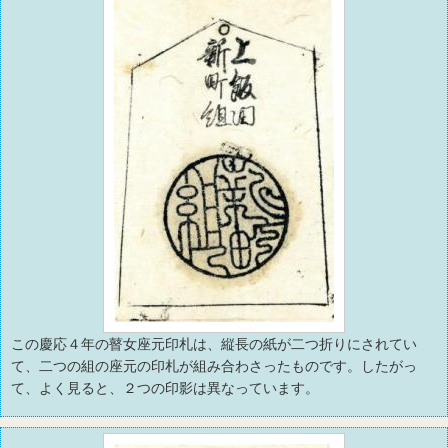
この慶応４年の瞽女座元印札は、縦長の紙が二つ折りにされてい
て、二つの組の座元の印札が組み合わさったものです。したがっ
て、よく見ると、２つの印影は異なっています。