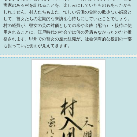
実家のある村を訪れることを、楽しみにしていたものもあったかも
しれません。村人たちもまた、忙しい労働の合間の数少ない娯楽と
して、瞽女たちの定期的な来訪を心待ちにしていたことでしょう。
村の経費が、瞽女の芸の対価としての米や金銭（配当）・接待に使
用されることに、江戸時代の社会では何の矛盾もなかったのだと推
察されます。甲州での瞽女の座元組織が、社会保障的な役割の一部
も担っていた側面が見えてきます。