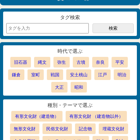
タグ検索
時代で選ぶ
旧石器
縄文
弥生
古墳
奈良
平安
鎌倉
室町
戦国
安土桃山
江戸
明治
大正
昭和
種別・テーマで選ぶ
有形文化財（建造物）
有形文化財 （建造物以外）
無形文化財
民俗文化財
記念物
埋蔵文化財