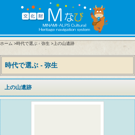
ホーム
>
時代で選ぶ - 弥生
>上の山遺跡
時代で選ぶ - 弥生
上の山遺跡