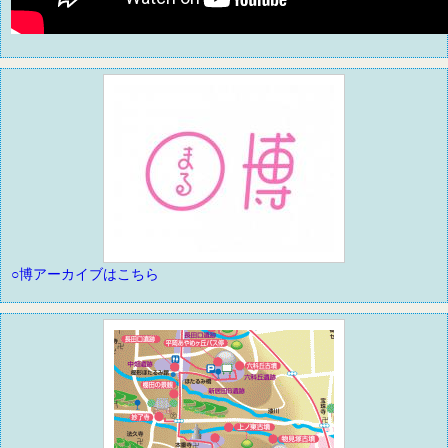
○博アーカイブはこちら