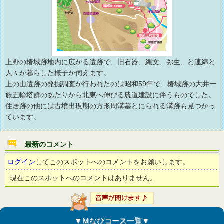
上野の椿城跡地内に広がる遺跡で、旧石器、縄文、弥生、と連綿と
人々が暮らした様子が伺えます。
上の山遺跡の発掘調査が行われたのは昭和59年で、椿城跡の大井一
族五輪塔群のあたりから北東へ伸びる農道建設に伴うものでした。
住居跡の他には古墳出現期の方形周溝墓とにられる溝跡も見つかっ
ています。
最新のコメント
ログイン
してこのスポットへのコメントをお願いします。
現在このスポットへのコメントはありません。
▼Ｍなびコース一覧▼