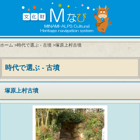
ホーム
>
時代で選ぶ - 古墳
>塚原上村古墳
時代で選ぶ - 古墳
塚原上村古墳