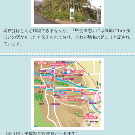
現在はほとんど確認できませんが、『甲斐国志』には塚原に15ヶ所
ほどの塚があったと伝えられており、それが地名の起こりと記され
ています。
（語り部：平成23年度櫛形西小６年生）