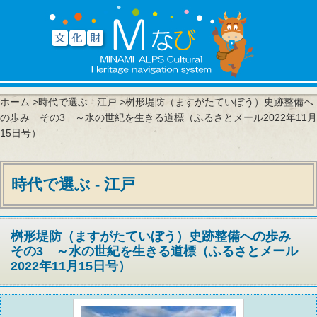
ホーム
>
時代で選ぶ - 江戸
>桝形堤防（ますがたていぼう）史跡整備へ
の歩み その3 ～水の世紀を生きる道標（ふるさとメール2022年11月
15日号）
時代で選ぶ - 江戸
桝形堤防（ますがたていぼう）史跡整備への歩み
その3 ～水の世紀を生きる道標（ふるさとメール
2022年11月15日号）