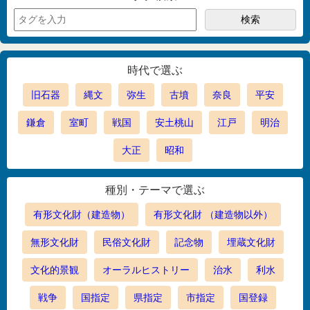
時代で選ぶ
旧石器
縄文
弥生
古墳
奈良
平安
鎌倉
室町
戦国
安土桃山
江戸
明治
大正
昭和
種別・テーマで選ぶ
有形文化財（建造物）
有形文化財 （建造物以外）
無形文化財
民俗文化財
記念物
埋蔵文化財
文化的景観
オーラルヒストリー
治水
利水
戦争
国指定
県指定
市指定
国登録