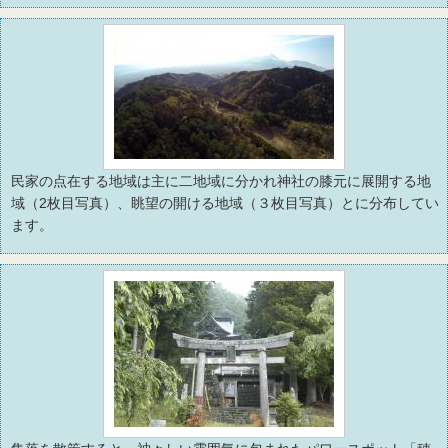
民家の点在する地域は主に二地域に分かれ神社の膝元に展開する地
域（2枚目写真）、眺望の開ける地域（３枚目写真）とに分布してい
ます。