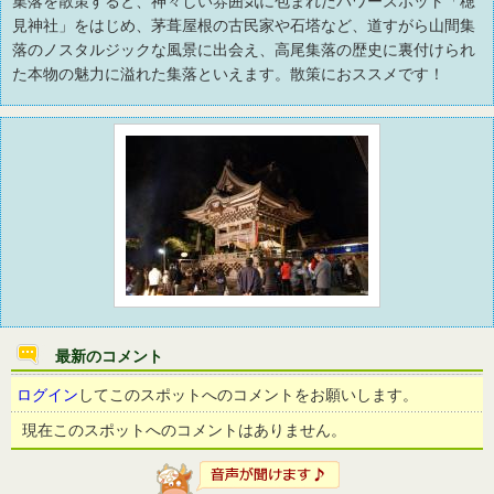
集落を散策すると、神々しい雰囲気に包まれたパワースポット「穂
見神社」をはじめ、茅葺屋根の古民家や石塔など、道すがら山間集
落のノスタルジックな風景に出会え、高尾集落の歴史に裏付けられ
た本物の魅力に溢れた集落といえます。散策におススメです！
最新のコメント
ログイン
してこのスポットへのコメントをお願いします。
現在このスポットへのコメントはありません。