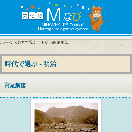
ホーム
>
時代で選ぶ - 明治
>高尾集落
時代で選ぶ - 明治
高尾集落