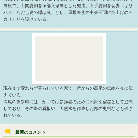
屋根で、土間妻側を頂部入母屋とした兜造、上手妻側を切妻（キリ
ハフ、ただし妻の縁は庇）とし、屋根表側の中央三間に突上げのア
カリトリを設けている。
現在まで変わらず暮らしている家で、昔からの高尾の伝統を今に伝
えている。
高尾の夜祭時には、かつては参拝者のために民家を宿屋として提供
しており、その際の看板や、天然氷を作成した際の史料なども残さ
れている。
最新のコメント