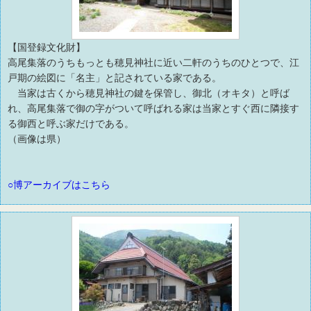
【国登録文化財】
高尾集落のうちもっとも穂見神社に近い二軒のうちのひとつで、江
戸期の絵図に「名主」と記されている家である。
当家は古くから穂見神社の鍵を保管し、御北（オキタ）と呼ば
れ、高尾集落で御の字がついて呼ばれる家は当家とすぐ西に隣接す
る御西と呼ぶ家だけである。
（画像は県）
○博アーカイブはこちら