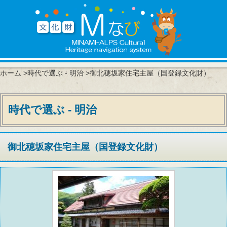
ホーム
>
時代で選ぶ - 明治
>御北穂坂家住宅主屋（国登録文化財）
時代で選ぶ - 明治
御北穂坂家住宅主屋（国登録文化財）