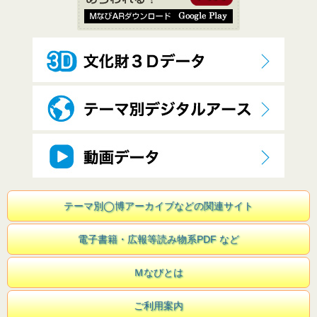
テーマ別◯博アーカイブなどの関連サイト
電子書籍・広報等読み物系PDF など
Ｍなびとは
ご利用案内