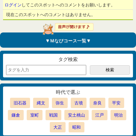
ログイン
してこのスポットへのコメントをお願いします。
現在このスポットへのコメントはありません。
▼Ｍなびコース一覧▼
タグ検索
時代で選ぶ
旧石器
縄文
弥生
古墳
奈良
平安
鎌倉
室町
戦国
安土桃山
江戸
明治
大正
昭和