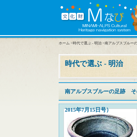
ホーム
>
時代で選ぶ - 明治
>南アルプスブルーの
時代で選ぶ - 明治
南アルプスブルーの足跡 そ
2015年7月15日号）