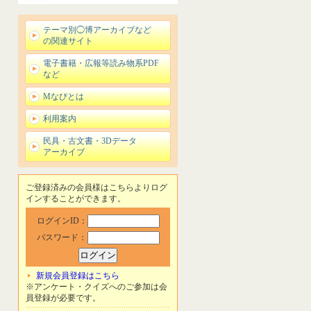
テーマ別◯博アーカイブなど
の関連サイト
電子書籍・広報等読み物系PDF
など
Mなびとは
利用案内
民具・古文書・3Dデータ
アーカイブ
ご登録済みの会員様はこちらよりログ
インすることができます。
ログインID：
パスワード：
新規会員登録はこちら
※アンケート・クイズへのご参加は会
員登録が必要です。