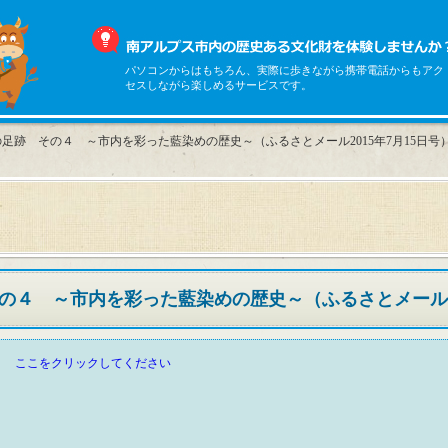
パソコンからはもちろん、実際に歩きながら携帯電話からもアク
セスしながら楽しめるサービスです。
足跡 その４ ～市内を彩った藍染めの歴史～（ふるさとメール2015年7月15日号
の４ ～市内を彩った藍染めの歴史～（ふるさとメール
ここをクリックしてください