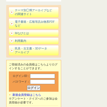
テーマ別◯博アーカイブなど
の関連サイト
電子書籍・広報等読み物系PDF
など
Mなびとは
利用案内
民具・古文書・3Dデータ
アーカイブ
ご登録済みの会員様はこちらよりログ
インすることができます。
ログインID：
パスワード：
新規会員登録はこちら
※アンケート・クイズへのご参加は会
員登録が必要です。