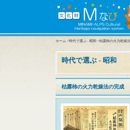
ホーム
>
時代で選ぶ - 昭和
>枯露柿の火力乾燥
時代で選ぶ - 昭和
枯露柿の火力乾燥法の完成