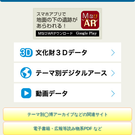
テーマ別◯博アーカイブなどの関連サイト
電子書籍・広報等読み物系PDF など