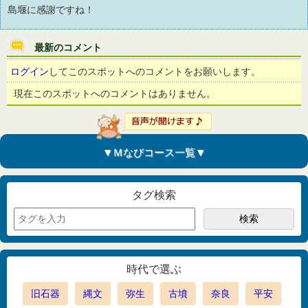
島堰に感謝ですね！
最新のコメント
ログイン
してこのスポットへのコメントをお願いします。
現在このスポットへのコメントはありません。
▼Ｍなびコース一覧▼
タグ検索
時代で選ぶ
旧石器
縄文
弥生
古墳
奈良
平安