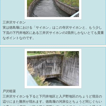
三井沢サイホン
実は徳島堰における「サイホン」はこの寺沢サイホンと、もう少し
下流の下円井地区にある三井沢サイホンの2箇所しかないとても貴重
なポイントなのです。
戸沢暗渠
三井沢サイホンを下ると下円井地区と入戸野地区のちょうど境目の
辺りにまた難所が現れます。徳島堰の河床位とちょうど同じぐらい