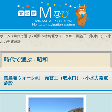
ホーム
>
時代で選ぶ - 昭和
>徳島堰ウォーク#1 頭首工（取水口）～小
水力発電施設
時代で選ぶ - 昭和
徳島堰ウォーク#1 頭首工（取水口）～小水力発電
施設