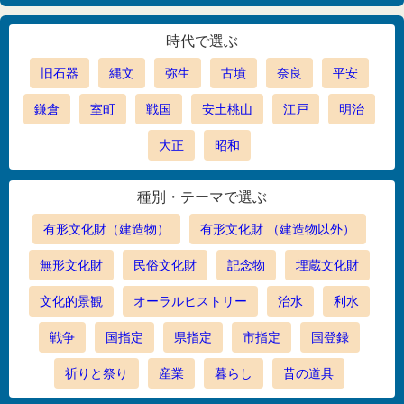
時代で選ぶ
旧石器
縄文
弥生
古墳
奈良
平安
鎌倉
室町
戦国
安土桃山
江戸
明治
大正
昭和
種別・テーマで選ぶ
有形文化財（建造物）
有形文化財 （建造物以外）
無形文化財
民俗文化財
記念物
埋蔵文化財
文化的景観
オーラルヒストリー
治水
利水
戦争
国指定
県指定
市指定
国登録
祈りと祭り
産業
暮らし
昔の道具