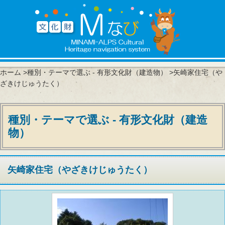
ホーム
>
種別・テーマで選ぶ - 有形文化財（建造物）
>矢崎家住宅（や
ざきけじゅうたく）
種別・テーマで選ぶ - 有形文化財（建造
物）
矢崎家住宅（やざきけじゅうたく）