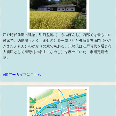
江戸時代前期の建物。甲府盆地（こうふぼんち）西部では最も古い
民家で、徳島堰（とくしませぎ）を完成させた矢崎又右衛門（やざ
きまたえもん）のゆかりの家でもある。矢崎氏は江戸時代を通じ有
力農民として有野村の名主（なぬし）を務めていた。市指定建造
物。
○博アーカイブはこちら