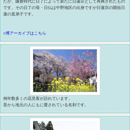
たが、鎌倉時代に日了によって新たに日蓮宗として再興されたもの
です。その日了の母・日仏は中野地区の出身ですが日蓮宗の開祖日
蓮の直弟子です。
○博アーカイブはこちら
例年数多くの花見客が訪れています。
昔から地元の人にもに愛されている名刹です。