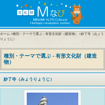
ホーム
>
種別・テーマで選ぶ - 有形文化財（建造物）
>妙了寺（みょう
りょうじ）
種別・テーマで選ぶ - 有形文化財（建造
物）
妙了寺（みょうりょうじ）