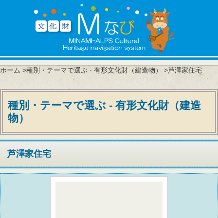
ホーム
>
種別・テーマで選ぶ - 有形文化財（建造物）
>芦澤家住宅
種別・テーマで選ぶ - 有形文化財（建造
物）
芦澤家住宅