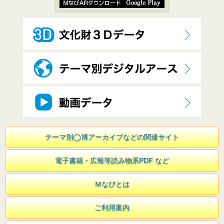
テーマ別◯博アーカイブなどの関連サイト
電子書籍・広報等読み物系PDF など
Ｍなびとは
ご利用案内