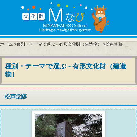
ホーム
>
種別・テーマで選ぶ - 有形文化財（建造物）
>松声堂跡
種別・テーマで選ぶ - 有形文化財（建造
物）
松声堂跡