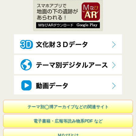
テーマ別◯博アーカイブなどの関連サイト
電子書籍・広報等読み物系PDF など
Ｍなびとは