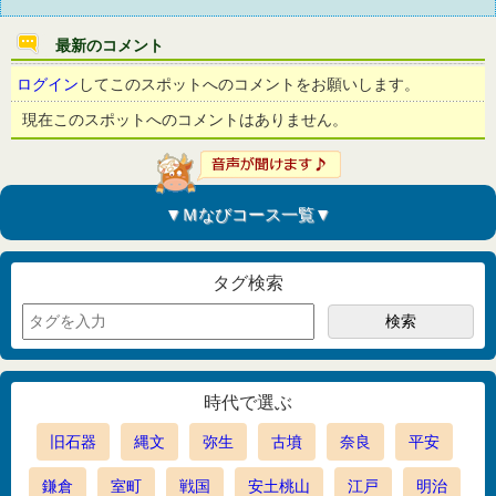
最新のコメント
ログイン
してこのスポットへのコメントをお願いします。
現在このスポットへのコメントはありません。
▼Ｍなびコース一覧▼
タグ検索
時代で選ぶ
旧石器
縄文
弥生
古墳
奈良
平安
鎌倉
室町
戦国
安土桃山
江戸
明治