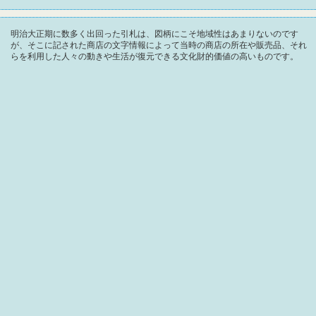
明治大正期に数多く出回った引札は、図柄にこそ地域性はあまりないのです
が、そこに記された商店の文字情報によって当時の商店の所在や販売品、それ
らを利用した人々の動きや生活が復元できる文化財的価値の高いものです。