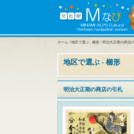
ホーム
>
地区で選ぶ - 櫛形
>明治大正期の商店
地区で選ぶ - 櫛形
明治大正期の商店の引札