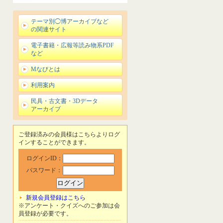
テーマ別◯博アーカイブなど
の関連サイト
電子書籍・広報等読み物系PDF
など
Mなびとは
利用案内
民具・古文書・3Dデータ
アーカイブ
ご登録済みの会員様はこちらよりログ
インすることができます。
ログインID：
パスワード：
新規会員登録はこちら
※アンケート・クイズへのご参加は会
員登録が必要です。