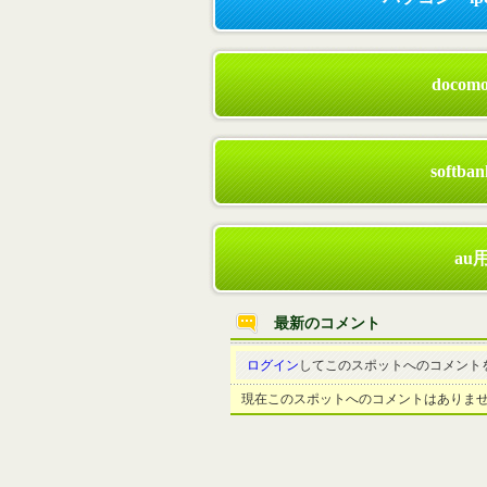
doc
soft
au
最新のコメント
ログイン
してこのスポットへのコメント
現在このスポットへのコメントはありま