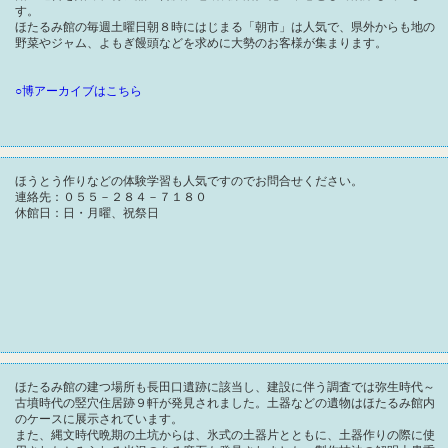
す。
ほたるみ館の毎週土曜日朝８時にはじまる「朝市」は人気で、県外からも地の
野菜やジャム、よもぎ饅頭などを求めに大勢のお客様が集まります。
○博アーカイブはこちら
ほうとう作りなどの体験学習も人気ですのでお問合せください。
連絡先：０５５－２８４－７１８０
休館日：日・月曜、祝祭日
ほたるみ館の建つ場所も長田口遺跡に該当し、建設に伴う調査では弥生時代～
古墳時代の竪穴住居跡９軒が発見されました。土器などの遺物はほたるみ館内
のケースに展示されています。
また、縄文時代晩期の土坑からは、氷式の土器片とともに、土器作りの際に使