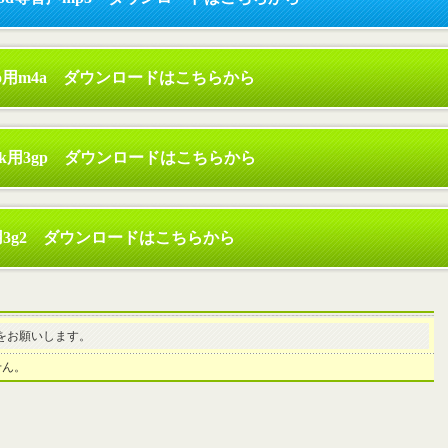
omo用m4a ダウンロードはこちらから
bank用3gp ダウンロードはこちらから
用3g2 ダウンロードはこちらから
をお願いします。
せん。