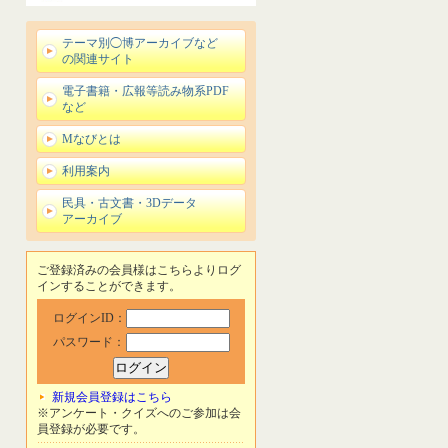
テーマ別◯博アーカイブなど
の関連サイト
電子書籍・広報等読み物系PDF
など
Mなびとは
利用案内
民具・古文書・3Dデータ
アーカイブ
ご登録済みの会員様はこちらよりログ
インすることができます。
ログインID：
パスワード：
新規会員登録はこちら
※アンケート・クイズへのご参加は会
員登録が必要です。