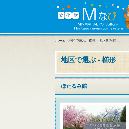
ホーム
>
地区で選ぶ - 櫛形
>ほたるみ館
地区で選ぶ - 櫛形
ほたるみ館