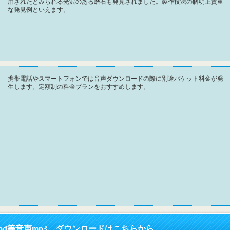
用されたとみられる光沢のある磨石も発見されました。製作技法の解明上貴重
な発見例といえます。
携帯電話やスマートフォンでは音声ダウンロードの際に別途パケット料金が発
生します。定額制の料金プランをおすすめします。
pod等音声mp3 ダウンロードはこちらから