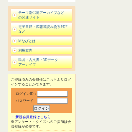
テーマ別◯博アーカイブなど
の関連サイト
電子書籍・広報等読み物系PDF
など
Mなびとは
利用案内
民具・古文書・3Dデータ
アーカイブ
ご登録済みの会員様はこちらよりログ
インすることができます。
ログインID：
パスワード：
新規会員登録はこちら
※アンケート・クイズへのご参加は会
員登録が必要です。