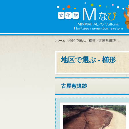
ホーム
>
地区で選ぶ - 櫛形
>古屋敷遺跡
地区で選ぶ - 櫛形
古屋敷遺跡