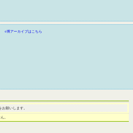
○博アーカイブはこちら
をお願いします。
せん。