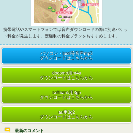
携帯電話やスマートフォンでは音声ダウンロードの際に別途パケッ
ト料金が発生します。定額制の料金プランをおすすめします。
パソコン・ipod等音声mp3
ダウンロードはこちらから
docomo用m4a
ダウンロードはこちらから
softbank用3gp
ダウンロードはこちらから
au用3g2
ダウンロードはこちらから
最新のコメント