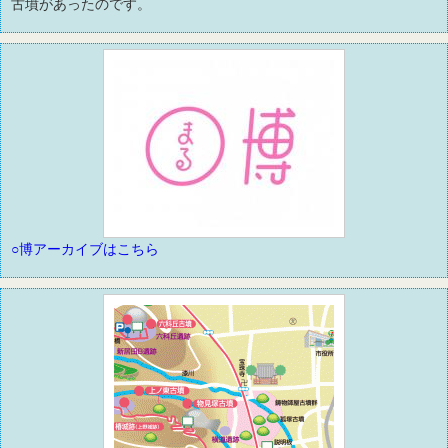
古墳があったのです。
○博アーカイブはこちら