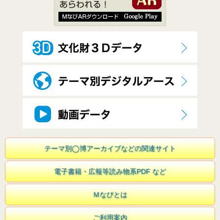
テーマ別◯博アーカイブなどの関連サイト
電子書籍・広報等読み物系PDF など
Ｍなびとは
ご利用案内