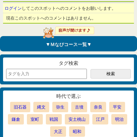
ログイン
してこのスポットへのコメントをお願いします。
現在このスポットへのコメントはありません。
▼Ｍなびコース一覧▼
タグ検索
時代で選ぶ
旧石器
縄文
弥生
古墳
奈良
平安
鎌倉
室町
戦国
安土桃山
江戸
明治
大正
昭和