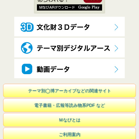
テーマ別◯博アーカイブなどの関連サイト
電子書籍・広報等読み物系PDF など
Ｍなびとは
ご利用案内