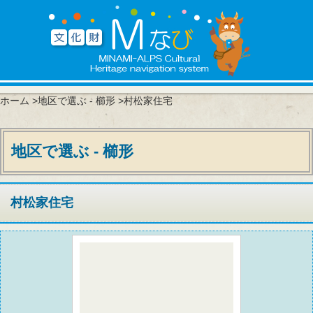
ホーム
>
地区で選ぶ - 櫛形
>村松家住宅
地区で選ぶ - 櫛形
村松家住宅