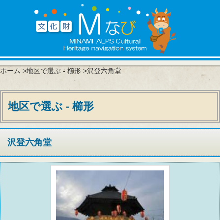
ホーム
>
地区で選ぶ - 櫛形
>沢登六角堂
地区で選ぶ - 櫛形
沢登六角堂