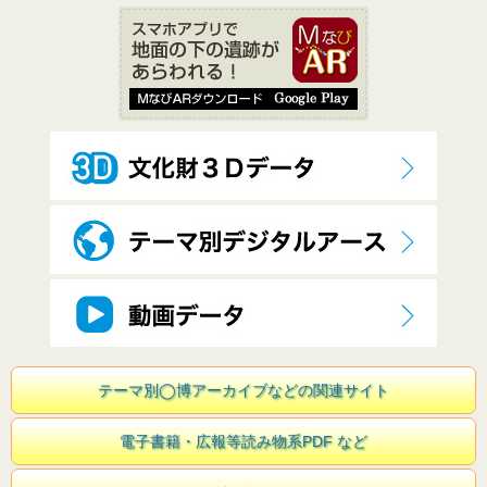
テーマ別◯博アーカイブなどの関連サイト
電子書籍・広報等読み物系PDF など