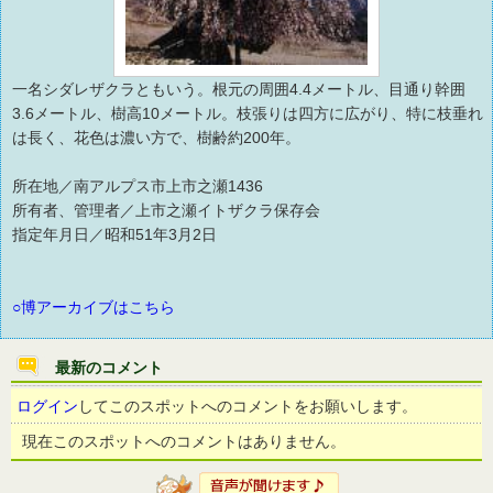
一名シダレザクラともいう。根元の周囲4.4メートル、目通り幹囲
3.6メートル、樹高10メートル。枝張りは四方に広がり、特に枝垂れ
は長く、花色は濃い方で、樹齢約200年。
所在地／南アルプス市上市之瀬1436
所有者、管理者／上市之瀬イトザクラ保存会
指定年月日／昭和51年3月2日
○博アーカイブはこちら
最新のコメント
ログイン
してこのスポットへのコメントをお願いします。
現在このスポットへのコメントはありません。