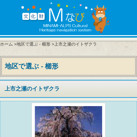
ホーム
>
地区で選ぶ - 櫛形
>上市之瀬のイトザクラ
地区で選ぶ - 櫛形
上市之瀬のイトザクラ