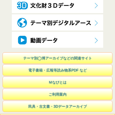
テーマ別◯博アーカイブなどの関連サイト
電子書籍・広報等読み物系PDF など
Ｍなびとは
ご利用案内
民具・古文書・3Dデータアーカイブ