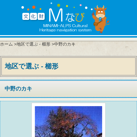
ホーム
>
地区で選ぶ - 櫛形
>中野のカキ
地区で選ぶ - 櫛形
中野のカキ