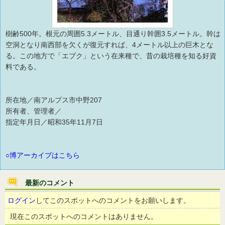
樹齢500年。根元の周囲5.3メートル、目通り幹囲3.5メートル。幹は
空洞となり南西部を欠くが復元すれば、4メートル以上の巨木とな
る。この地方で「エブク」という在来種で、昔の栽培種を知る好資
料である。
所在地／南アルプス市中野207
所有者、管理者／
指定年月日／昭和35年11月7日
○博アーカイブはこちら
最新のコメント
ログイン
してこのスポットへのコメントをお願いします。
現在このスポットへのコメントはありません。