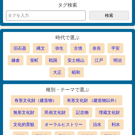
タグ検索
時代で選ぶ
旧石器
縄文
弥生
古墳
奈良
平安
鎌倉
室町
戦国
安土桃山
江戸
明治
大正
昭和
種別・テーマで選ぶ
有形文化財（建造物）
有形文化財 （建造物以外）
無形文化財
民俗文化財
記念物
埋蔵文化財
文化的景観
オーラルヒストリー
治水
利水