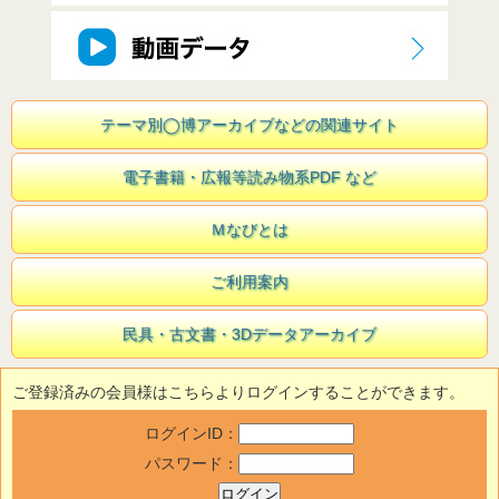
テーマ別◯博アーカイブなどの関連サイト
電子書籍・広報等読み物系PDF など
Ｍなびとは
ご利用案内
民具・古文書・3Dデータアーカイブ
ご登録済みの会員様はこちらよりログインすることができます。
ログインID：
パスワード：