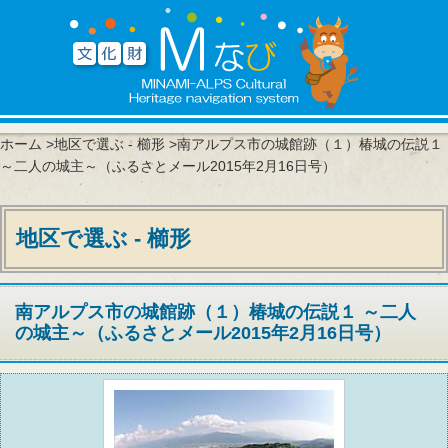
ホーム
>
地区で選ぶ - 櫛形
>南アルプス市の城館跡（１）椿城の伝説１
～二人の城主～（ふるさとメール2015年2月16日号）
地区で選ぶ - 櫛形
南アルプス市の城館跡（１）椿城の伝説１ ～二人
の城主～（ふるさとメール2015年2月16日号）