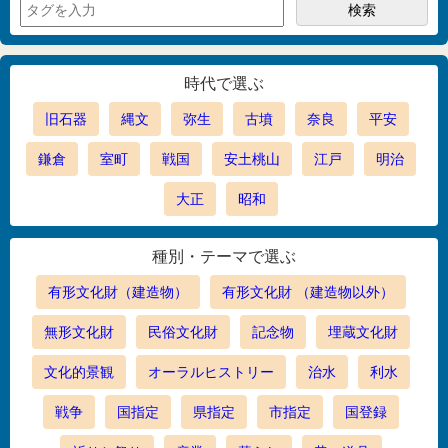
時代で選ぶ
旧石器
縄文
弥生
古墳
奈良
平安
鎌倉
室町
戦国
安土桃山
江戸
明治
大正
昭和
種別・テーマで選ぶ
有形文化財（建造物）
有形文化財 （建造物以外）
無形文化財
民俗文化財
記念物
埋蔵文化財
文化的景観
オーラルヒストリー
治水
利水
戦争
国指定
県指定
市指定
国登録