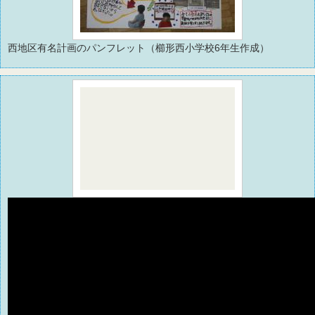
西地区有名計画のパンフレット（櫛形西小学校6年生作成）