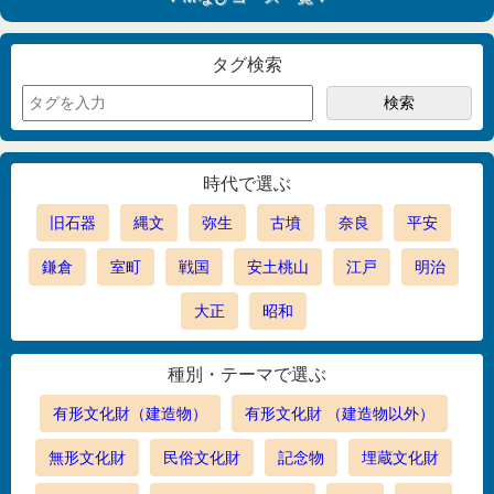
タグ検索
時代で選ぶ
旧石器
縄文
弥生
古墳
奈良
平安
鎌倉
室町
戦国
安土桃山
江戸
明治
大正
昭和
種別・テーマで選ぶ
有形文化財（建造物）
有形文化財 （建造物以外）
無形文化財
民俗文化財
記念物
埋蔵文化財