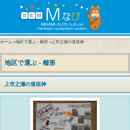
ホーム
>
地区で選ぶ - 櫛形
>上市之瀬の道祖神
地区で選ぶ - 櫛形
上市之瀬の道祖神