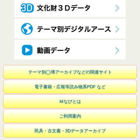
テーマ別◯博アーカイブなどの関連サイト
電子書籍・広報等読み物系PDF など
Ｍなびとは
ご利用案内
民具・古文書・3Dデータアーカイブ