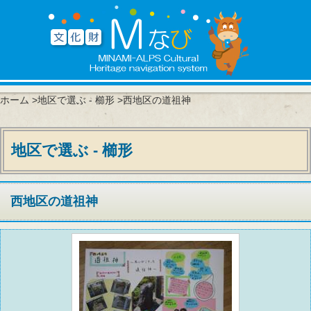
ホーム
>
地区で選ぶ - 櫛形
>西地区の道祖神
地区で選ぶ - 櫛形
西地区の道祖神