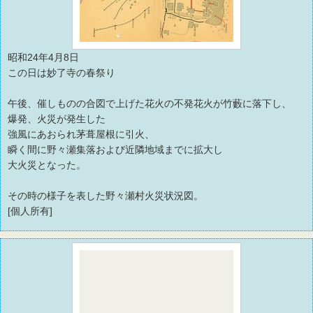
昭和24年4月8日
この日は妙了寺の春祭り
午後、催しものの合図で上げた花火の不発花火が竹藪に落下し、
爆発、火災が発生した
強風にあおられ茅葺屋根に引火、
瞬く間に野々瀬集落および近隣地域までに拡大し
大火災となった。
その時の様子を表した野々瀬村火災状況図。
[個人所有]