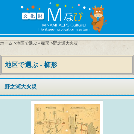
ホーム
>
地区で選ぶ - 櫛形
>野之瀬大火災
地区で選ぶ - 櫛形
野之瀬大火災