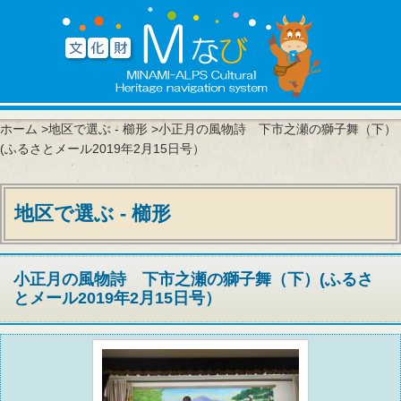
ホーム
>
地区で選ぶ - 櫛形
>小正月の風物詩 下市之瀬の獅子舞（下）
(ふるさとメール2019年2月15日号）
地区で選ぶ - 櫛形
小正月の風物詩 下市之瀬の獅子舞（下）(ふるさ
とメール2019年2月15日号）