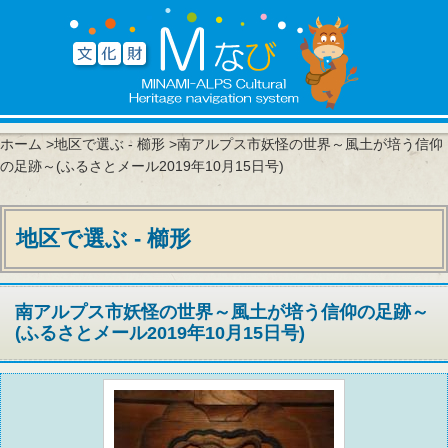
ホーム
>
地区で選ぶ - 櫛形
>南アルプス市妖怪の世界～風土が培う信仰
の足跡～(ふるさとメール2019年10月15日号)
地区で選ぶ - 櫛形
南アルプス市妖怪の世界～風土が培う信仰の足跡～
(ふるさとメール2019年10月15日号)