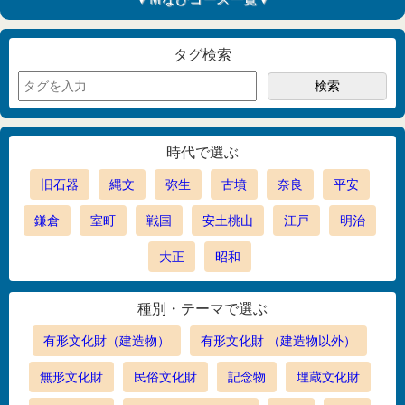
タグ検索
時代で選ぶ
旧石器
縄文
弥生
古墳
奈良
平安
鎌倉
室町
戦国
安土桃山
江戸
明治
大正
昭和
種別・テーマで選ぶ
有形文化財（建造物）
有形文化財 （建造物以外）
無形文化財
民俗文化財
記念物
埋蔵文化財