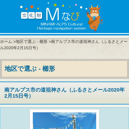
ホーム
>
地区で選ぶ - 櫛形
>南アルプス市の道祖神さん（ふるさとメー
ル2020年2月15日号）
地区で選ぶ - 櫛形
南アルプス市の道祖神さん（ふるさとメール2020年
2月15日号）