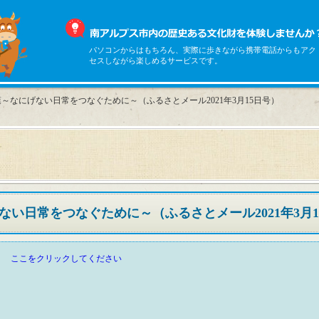
パソコンからはもちろん、実際に歩きながら携帯電話からもアク
セスしながら楽しめるサービスです。
～なにげない日常をつなぐために～（ふるさとメール2021年3月15日号）
い日常をつなぐために～（ふるさとメール2021年3月1
ここをクリックしてください