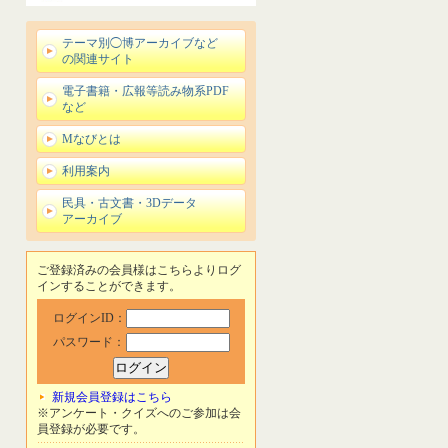
テーマ別◯博アーカイブなど
の関連サイト
電子書籍・広報等読み物系PDF
など
Mなびとは
利用案内
民具・古文書・3Dデータ
アーカイブ
ご登録済みの会員様はこちらよりログ
インすることができます。
ログインID：
パスワード：
新規会員登録はこちら
※アンケート・クイズへのご参加は会
員登録が必要です。