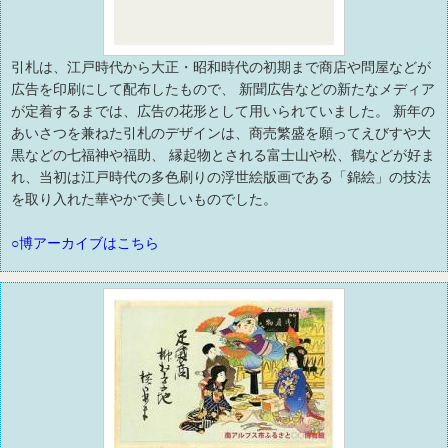
引札は、江戸時代から大正・昭和時代の初期まで商店や問屋などが
広告を印刷にして配布したもので、 新聞広告などの新たなメディア
が定着するまでは、広告の花形として用いられていました。 新年の
あいさつを兼ねた引札のデザインは、商売繁盛を願ってえびすや大
黒などの七福神や福助、 縁起物とされる富士山や松、鶴などが好ま
れ、当初は江戸時代の多色刷りの浮世絵版画である「錦絵」の技法
を取り入れた華やかで美しいものでした。
○博アーカイブはこちら