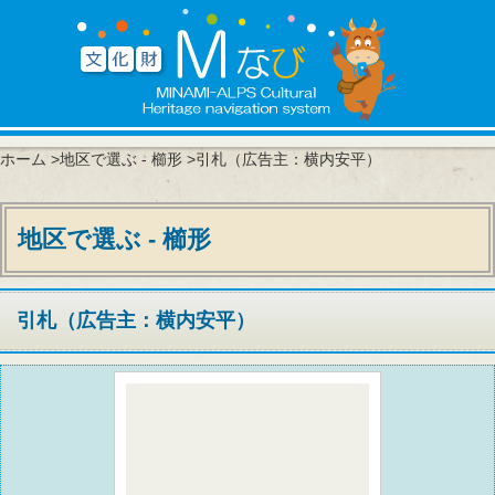
ホーム
>
地区で選ぶ - 櫛形
>引札（広告主：横内安平）
地区で選ぶ - 櫛形
引札（広告主：横内安平）