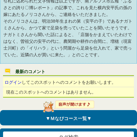
引札に込められた文字情報は以上ですが、南アルプス市広報「ふる
さとの誇り〇博レポート」の記事で、これを見た横内安平氏の孫の
嫁にあたるノリコさんから、ご連絡をいただきました。
そのノリコさんは、明治38年生まれの舅（安平の子）であるナガト
ミさんから、かつて家で足袋を売っていたことを聞いたそうです。
ナガトミさんから聞いた話によると、「店舗をかまえていたわけで
はなく、曽祖父の安平の代に、農閑期や耕作の合間に、増穂（現富
士川町）の「イリハラ」という問屋から足袋を仕入れて、家で売っ
ていた。近隣の人が買いに来た。」とのことです。
最新のコメント
ログイン
してこのスポットへのコメントをお願いします。
現在このスポットへのコメントはありません。
▼Ｍなびコース一覧▼