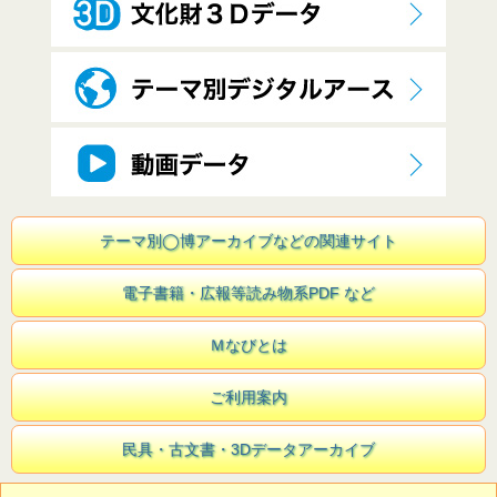
テーマ別◯博アーカイブなどの関連サイト
電子書籍・広報等読み物系PDF など
Ｍなびとは
ご利用案内
民具・古文書・3Dデータアーカイブ