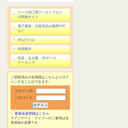
テーマ別◯博アーカイブなど
の関連サイト
電子書籍・広報等読み物系PDF
など
Mなびとは
利用案内
民具・古文書・3Dデータ
アーカイブ
ご登録済みの会員様はこちらよりログ
インすることができます。
ログインID：
パスワード：
新規会員登録はこちら
※アンケート・クイズへのご参加は会
員登録が必要です。