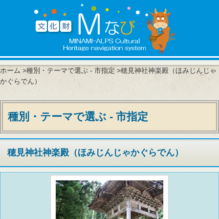
ホーム
>
種別・テーマで選ぶ - 市指定
>穂見神社神楽殿（ほみじんじゃ
かぐらでん）
種別・テーマで選ぶ - 市指定
穂見神社神楽殿（ほみじんじゃかぐらでん）