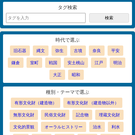
タグ検索
時代で選ぶ
旧石器
縄文
弥生
古墳
奈良
平安
鎌倉
室町
戦国
安土桃山
江戸
明治
大正
昭和
種別・テーマで選ぶ
有形文化財（建造物）
有形文化財 （建造物以外）
無形文化財
民俗文化財
記念物
埋蔵文化財
文化的景観
オーラルヒストリー
治水
利水