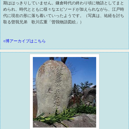
期ははっきりしていません。鎌倉時代の終わり頃に物語としてまと
められ、時代とともに様々なエピソードが加えられながら、江戸時
代に現在の形に落ち着いていったようです。（写真は、祐経を討ち
取る曽我兄弟 歌川広重「曽我物語図絵」）
○博アーカイブはこちら