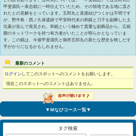
甲斐源氏一条忠頼に一時仕えていたため、その領地である地に流さ
れたとの見解をとっています。五郎丸と直接結びつくかは不明です
が、野牛島・西ノ久保遺跡で平安時代末の和鏡と刀子を副葬した土
坑墓が並んで発見され、和鏡という極めて貴重な副葬品から、広範
囲のネットワークを持つ有力者がいたことが明らかとなっていま
す。この鏡は、今後甲斐源氏と御所五郎丸の新たな歴史を映しだす
手がかりになるかもしれません。
最新のコメント
ログイン
してこのスポットへのコメントをお願いします。
現在このスポットへのコメントはありません。
▼Ｍなびコース一覧▼
タグ検索