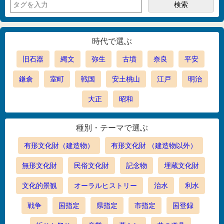
時代で選ぶ
旧石器
縄文
弥生
古墳
奈良
平安
鎌倉
室町
戦国
安土桃山
江戸
明治
大正
昭和
種別・テーマで選ぶ
有形文化財（建造物）
有形文化財 （建造物以外）
無形文化財
民俗文化財
記念物
埋蔵文化財
文化的景観
オーラルヒストリー
治水
利水
戦争
国指定
県指定
市指定
国登録