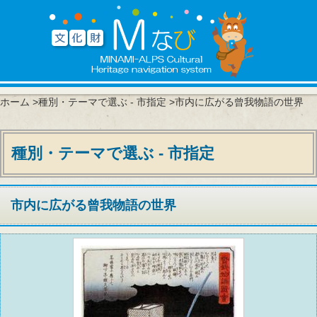
ホーム
>
種別・テーマで選ぶ - 市指定
>市内に広がる曾我物語の世界
種別・テーマで選ぶ - 市指定
市内に広がる曾我物語の世界