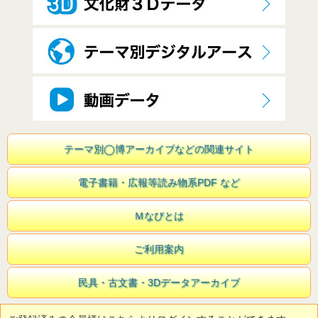
テーマ別◯博アーカイブなどの関連サイト
電子書籍・広報等読み物系PDF など
Ｍなびとは
ご利用案内
民具・古文書・3Dデータアーカイブ