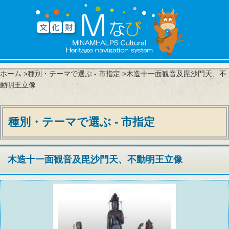
ホーム
>
種別・テーマで選ぶ - 市指定
>木造十一面観音及毘沙門天、不
動明王立像
種別・テーマで選ぶ - 市指定
木造十一面観音及毘沙門天、不動明王立像