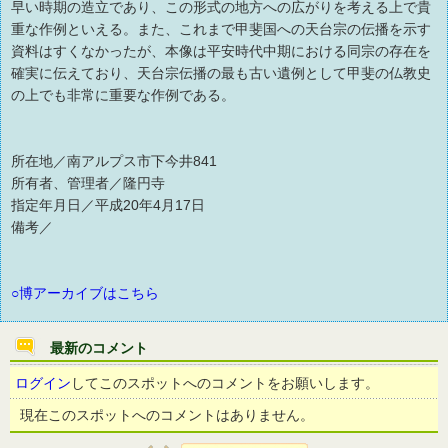
早い時期の造立であり、この形式の地方への広がりを考える上で貴
重な作例といえる。また、これまで甲斐国への天台宗の伝播を示す
資料はすくなかったが、本像は平安時代中期における同宗の存在を
確実に伝えており、天台宗伝播の最も古い遺例として甲斐の仏教史
の上でも非常に重要な作例である。
所在地／南アルプス市下今井841
所有者、管理者／隆円寺
指定年月日／平成20年4月17日
備考／
○博アーカイブはこちら
最新のコメント
ログイン
してこのスポットへのコメントをお願いします。
現在このスポットへのコメントはありません。