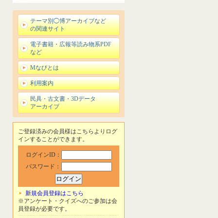
テーマ別◯博アーカイブなど
の関連サイト
電子書籍・広報等読み物系PDF
など
Mなびとは
利用案内
民具・古文書・3Dデータ
アーカイブ
ご登録済みの会員様はこちらよりログ
インすることができます。
ログインID：
パスワード：
新規会員登録はこちら
※アンケート・クイズへのご参加は会
員登録が必要です。