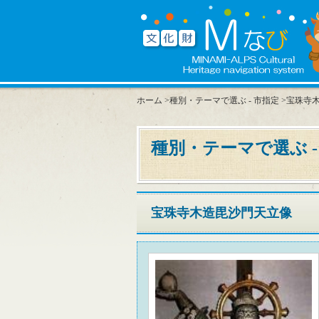
ホーム
>
種別・テーマで選ぶ - 市指定
>宝珠寺
種別・テーマで選ぶ -
宝珠寺木造毘沙門天立像