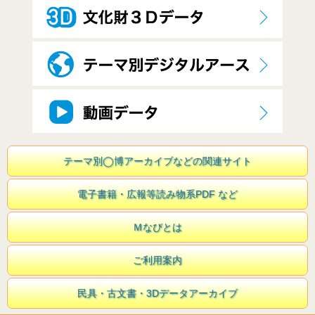
テーマ別◯博アーカイブなどの関連サイト
電子書籍・広報等読み物系PDF など
Ｍなびとは
ご利用案内
民具・古文書・3Dデータアーカイブ