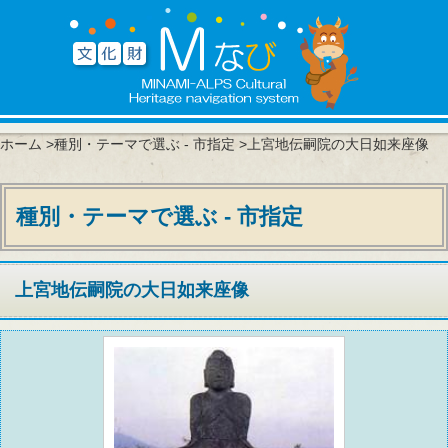
ホーム
>
種別・テーマで選ぶ - 市指定
>上宮地伝嗣院の大日如来座像
種別・テーマで選ぶ - 市指定
上宮地伝嗣院の大日如来座像