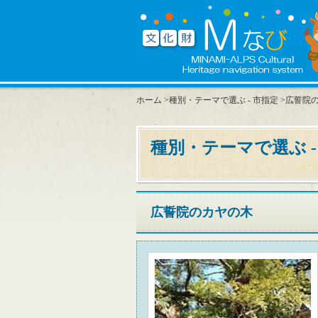
ホーム
>
種別・テーマで選ぶ - 市指定
>広誓院
種別・テーマで選ぶ -
広誓院のカヤの木