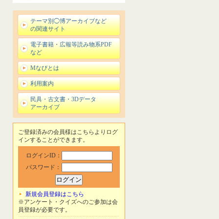
テーマ別◯博アーカイブなど
の関連サイト
電子書籍・広報等読み物系PDF
など
Mなびとは
利用案内
民具・古文書・3Dデータ
アーカイブ
ご登録済みの会員様はこちらよりログ
インすることができます。
ログインID：
パスワード：
新規会員登録はこちら
※アンケート・クイズへのご参加は会
員登録が必要です。