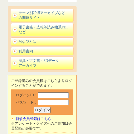
テーマ別◯博アーカイブなど
の関連サイト
電子書籍・広報等読み物系PDF
など
Mなびとは
利用案内
民具・古文書・3Dデータ
アーカイブ
ご登録済みの会員様はこちらよりログ
インすることができます。
ログインID：
パスワード：
新規会員登録はこちら
※アンケート・クイズへのご参加は会
員登録が必要です。