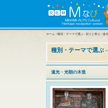
ホーム
>
種別・テーマで選ぶ - 祈りと祭り
>遠
種別・テーマで選ぶ -
遠光・光朝の木造