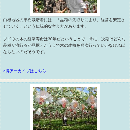
白根地区の果樹栽培者には、「品種の先取りにより、経営を安定さ
せていく」という伝統的な考え方があります。
ブドウの木の経済寿命は30年だということで、常に、次期はどんな
品種が流行るか見据えたうえで木の改植を順次行っていかなければ
ならないのだそうです。
○博アーカイブはこちら