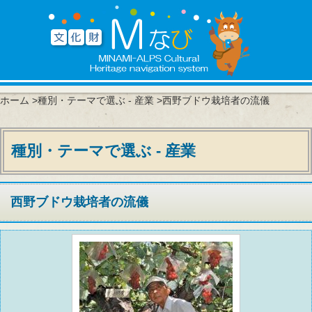
ホーム
>
種別・テーマで選ぶ - 産業
>西野ブドウ栽培者の流儀
種別・テーマで選ぶ - 産業
西野ブドウ栽培者の流儀