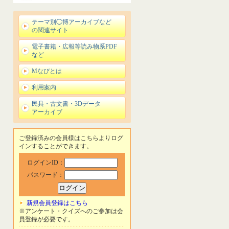
テーマ別◯博アーカイブなど
の関連サイト
電子書籍・広報等読み物系PDF
など
Mなびとは
利用案内
民具・古文書・3Dデータ
アーカイブ
ご登録済みの会員様はこちらよりログ
インすることができます。
ログインID：
パスワード：
新規会員登録はこちら
※アンケート・クイズへのご参加は会
員登録が必要です。