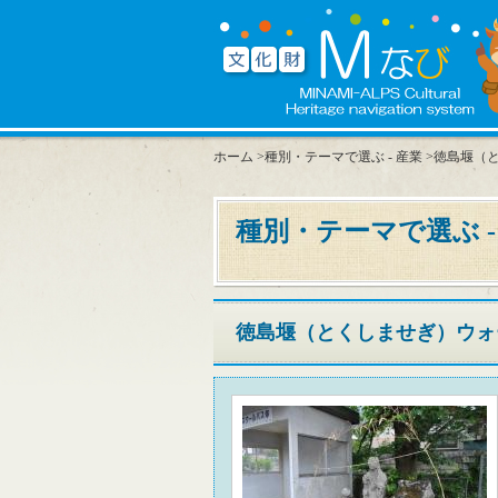
ホーム
>
種別・テーマで選ぶ - 産業
>徳島堰（
種別・テーマで選ぶ -
徳島堰（とくしませぎ）ウォ