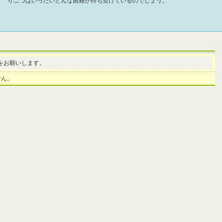
り二つはいったいどんな困難が待ち受けているのでしょう。
をお願いします。
せん。