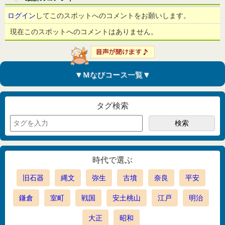
ログイン
してこのスポットへのコメントをお願いします。
現在このスポットへのコメントはありません。
▼Ｍなびコース一覧▼
タグ検索
時代で選ぶ
旧石器
縄文
弥生
古墳
奈良
平安
鎌倉
室町
戦国
安土桃山
江戸
明治
大正
昭和