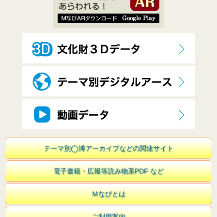
テーマ別◯博アーカイブなどの関連サイト
電子書籍・広報等読み物系PDF など
Ｍなびとは
ご利用案内